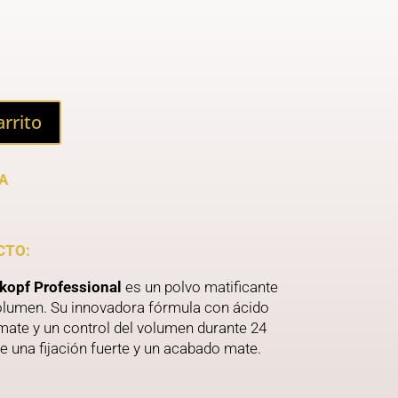
arrito
A
CTO:
opf Professional
es un polvo matificante
olumen. Su innovadora fórmula con ácido
 mate y un control del volumen durante 24
te una fijación fuerte y un acabado mate.