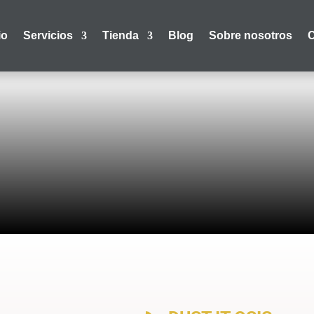
io
Servicios
Tienda
Blog
Sobre nosotros
C
TIENDA
> DETALLE DE PRODUCTO