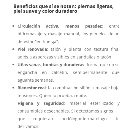
Beneficios que sí se notan: piernas ligeras,
piel suave y color
duradero
Circulación activa, menos pesadez
: entre
hidromasaje y masaje manual, los gemelos dejan
de estar “en huelga”.
Piel renovada
: talón y planta con textura fina;
adiós a asperezas visibles en sandalias o tacón.
Uñas sanas, bonitas y duraderas
: forma que no se
engancha en calcetín, semipermanente que
aguanta semanas.
Bienestar real
: la combinación sillón + masaje baja
tensiones. Quien lo prueba, repite.
Higiene y seguridad
: material esterilizado y
consumibles desechables. Si detectamos signos
que requieran podólogo/dermatólogo, te
derivamos.