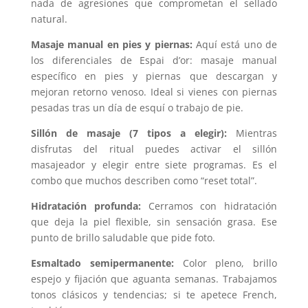
nada de agresiones que comprometan el sellado
natural.
Masaje manual en pies y piernas:
Aquí está uno de
los diferenciales de Espai d’or: masaje manual
específico en pies y piernas que descargan y
mejoran retorno venoso. Ideal si vienes con piernas
pesadas tras un día de esquí o trabajo de pie.
Sillón de masaje (7 tipos a elegir):
Mientras
disfrutas del ritual puedes activar el sillón
masajeador y elegir entre siete programas. Es el
combo que muchos describen como “reset total”.
Hidratación profunda:
Cerramos con hidratación
que deja la piel flexible, sin sensación grasa. Ese
punto de brillo saludable que pide foto.
Esmaltado semipermanente:
Color pleno, brillo
espejo y fijación que aguanta semanas. Trabajamos
tonos clásicos y tendencias; si te apetece French,