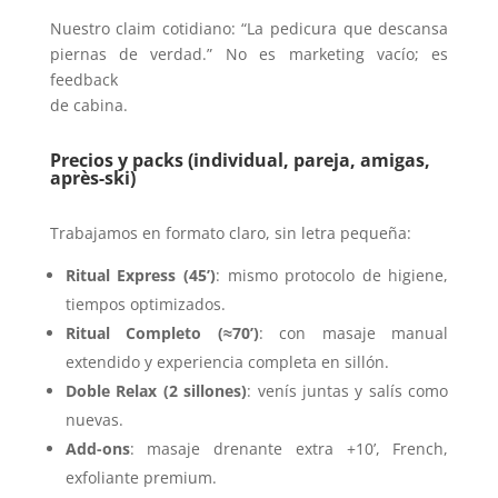
Nuestro claim cotidiano: “La pedicura que descansa
piernas de verdad.” No es marketing vacío; es
feedback
de cabina.
Precios y packs (individual, pareja, amigas,
après-ski)
Trabajamos en formato claro, sin letra pequeña:
Ritual Express (45’)
: mismo protocolo de higiene,
tiempos optimizados.
Ritual Completo (≈70’)
: con masaje manual
extendido y experiencia completa en sillón.
Doble Relax (2 sillones)
: venís juntas y salís como
nuevas.
Add-ons
: masaje drenante extra +10’, French,
exfoliante premium.