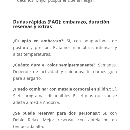
decimos. Mejor posponer que arriesgar.
Dudas rápidas (FAQ): embarazo, duración,
reservas y extras
¿Es apto en embarazo?
: Sí, con adaptaciones de
postura y presión. Evitamos maniobras intensas y
altas temperaturas.
¿Cuánto dura el color semipermanente?
: Semanas.
Depende de actividad y cuidados; te damos guía
para alargarlo.
¿Puedo combinar con masaje corporal en sillón?
: Sí.
Siete programas disponibles. Es el plus que vuelve
adicta a media Andorra.
¿Se puede reservar para dos personas?
: Sí, con
Doble Relax. Mejor reservar con antelación en
temporada alta.