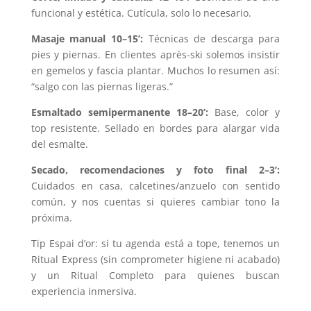
funcional y estética. Cutícula, solo lo necesario.
Masaje manual 10–15’:
Técnicas de descarga para
pies y piernas. En clientes après-ski solemos insistir
en gemelos y fascia plantar. Muchos lo resumen así:
“salgo con las piernas ligeras.”
Esmaltado semipermanente 18–20’:
Base, color y
top resistente. Sellado en bordes para alargar vida
del esmalte.
Secado, recomendaciones y foto final 2–3’:
Cuidados en casa, calcetines/anzuelo con sentido
común, y nos cuentas si quieres cambiar tono la
próxima.
Tip Espai d’or: si tu agenda está a tope, tenemos un
Ritual Express (sin comprometer higiene ni acabado)
y un Ritual Completo para quienes buscan
experiencia inmersiva.