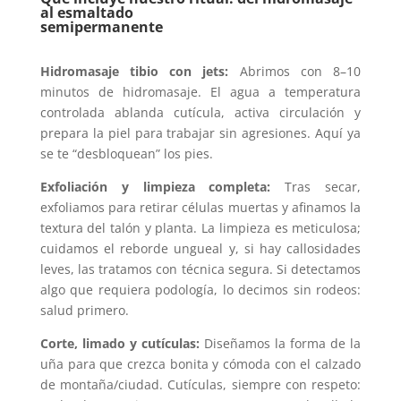
al esmaltado
semipermanente
Hidromasaje tibio con jets:
Abrimos con 8–10
minutos de hidromasaje. El agua a temperatura
controlada ablanda cutícula, activa circulación y
prepara la piel para trabajar sin agresiones. Aquí ya
se te “desbloquean” los pies.
Exfoliación y limpieza completa:
Tras secar,
exfoliamos para retirar células muertas y afinamos la
textura del talón y planta. La limpieza es meticulosa;
cuidamos el reborde ungueal y, si hay callosidades
leves, las tratamos con técnica segura. Si detectamos
algo que requiera podología, lo decimos sin rodeos:
salud primero.
Corte, limado y cutículas:
Diseñamos la forma de la
uña para que crezca bonita y cómoda con el calzado
de montaña/ciudad. Cutículas, siempre con respeto: